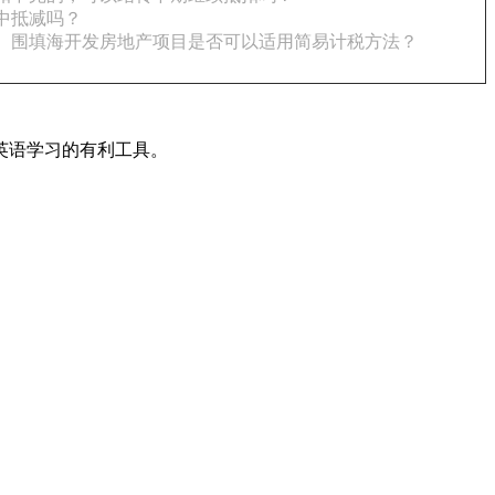
中抵减吗？
围填海开发房地产项目是否可以适用简易计税方法？
英语学习的有利工具。