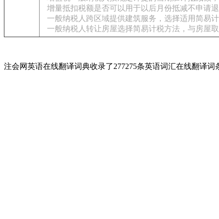
增量抵扣税额是否可以用于以后月份抵减不申请退
一般纳税人跨区域提供建筑服务，选择适用简易计
一般纳税人转让房屋选择简易计税方法，与房屋取
注会网英语在线翻译词典收录了277275条英语词汇在线翻