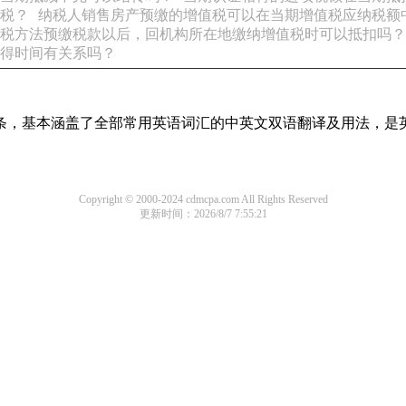
税？
纳税人销售房产预缴的增值税可以在当期增值税应纳税额
税方法预缴税款以后，回机构所在地缴纳增值税时可以抵扣吗？
得时间有关系吗？
译词条，基本涵盖了全部常用英语词汇的中英文双语翻译及用法，是
Copyright © 2000-2024 cdmcpa.com All Rights Reserved
更新时间：2026/8/7 7:55:21