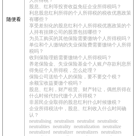
人所得税？
股息、红利等投资收益免征企业所得税吗？
利息股息红利所得的个人所得税的税收优惠政策
随便看
有哪些？
享受差别化的股息红利个人所得税优惠政策的个
人持有挂牌公司的股票包括哪些？
为员工购买的其他保险需要缴纳个人所得税吗？
单位和个人缴纳的失业保险费需要缴纳个人所得
税吗？
收到保险理赔需要缴纳个人所得税吗？
养老保险金、失业保险基金个人账户存款利息所
得免征个人所得税，怎么处理？
保险公司送给个人的保险，要不要交个税？
余额宝收益要缴个税吗？
股息、红利，财产租赁、财产转让，偶然所得在
什么时候代扣代缴个人所得税？
非居民企业取得的股息红利什么时候缴税？
企业所得税法中，股息、红利收入什么时间确
认？
neutralising
neutralism
neutralist
neutralistic
neutralities
neutrality
neutralization
neutralize
neutralized
neutralizer
neutralizers
neutralizes