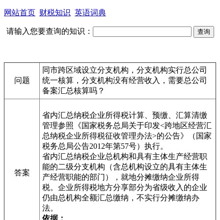
网站首页
财税知识
英语词典
请输入您要查询的知识：
同市跨区域设立分支机构，分支机构实行总公司
问题
统一核算，分支机构没有经营收入，需要总公司
备案汇总核算吗？
省内汇总纳税企业所得税计算、预缴、汇算清缴
管理参照《国家税务总局关于印发<跨地区经营汇
总纳税企业所得税征收管理办法>的公告》（国家
税务总局公告2012年第57号）执行。
省内汇总纳税企业总机构和具有主体生产经营职
能的二级分支机构（含总机构设立的具有主体生
答案
产经营职能的部门），就地分摊缴纳企业所得
税。企业所得税地方分享部分为省级收入的企业
仍由总机构全额汇总缴纳，不实行分摊缴纳办
法。
依据：