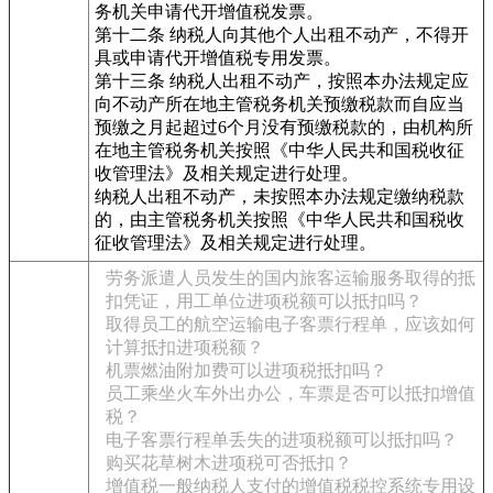
务机关申请代开增值税发票。
第十二条 纳税人向其他个人出租不动产，不得开
具或申请代开增值税专用发票。
第十三条 纳税人出租不动产，按照本办法规定应
向不动产所在地主管税务机关预缴税款而自应当
预缴之月起超过6个月没有预缴税款的，由机构所
在地主管税务机关按照《中华人民共和国税收征
收管理法》及相关规定进行处理。
纳税人出租不动产，未按照本办法规定缴纳税款
的，由主管税务机关按照《中华人民共和国税收
征收管理法》及相关规定进行处理。
劳务派遣人员发生的国内旅客运输服务取得的抵
扣凭证，用工单位进项税额可以抵扣吗？
取得员工的航空运输电子客票行程单，应该如何
计算抵扣进项税额？
机票燃油附加费可以进项税抵扣吗？
员工乘坐火车外出办公，车票是否可以抵扣增值
税？
电子客票行程单丢失的进项税额可以抵扣吗？
购买花草树木进项税可否抵扣？
增值税一般纳税人支付的增值税税控系统专用设