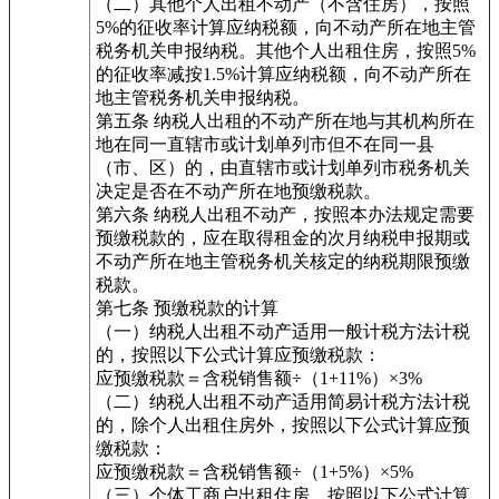
（二）其他个人出租不动产（不含住房），按照
5%的征收率计算应纳税额，向不动产所在地主管
税务机关申报纳税。其他个人出租住房，按照5%
的征收率减按1.5%计算应纳税额，向不动产所在
地主管税务机关申报纳税。
第五条 纳税人出租的不动产所在地与其机构所在
地在同一直辖市或计划单列市但不在同一县
（市、区）的，由直辖市或计划单列市税务机关
决定是否在不动产所在地预缴税款。
第六条 纳税人出租不动产，按照本办法规定需要
预缴税款的，应在取得租金的次月纳税申报期或
不动产所在地主管税务机关核定的纳税期限预缴
税款。
第七条 预缴税款的计算
（一）纳税人出租不动产适用一般计税方法计税
的，按照以下公式计算应预缴税款：
应预缴税款＝含税销售额÷（1+11%）×3%
（二）纳税人出租不动产适用简易计税方法计税
的，除个人出租住房外，按照以下公式计算应预
缴税款：
应预缴税款＝含税销售额÷（1+5%）×5%
（三）个体工商户出租住房，按照以下公式计算