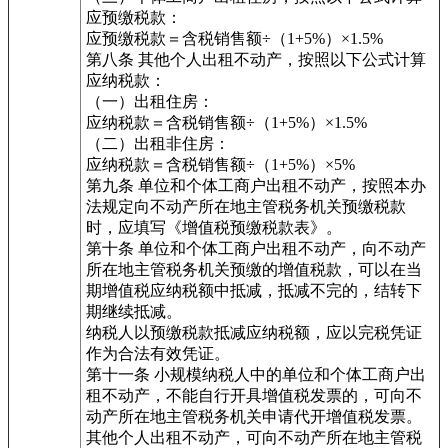
应预缴税款：
应预缴税款＝含税销售额÷（1+5%）×1.5%
第八条 其他个人出租不动产，按照以下公式计算
应纳税款：
（一）出租住房：
应纳税款＝含税销售额÷（1+5%）×1.5%
（二）出租非住房：
应纳税款＝含税销售额÷（1+5%）×5%
第九条 单位和个体工商户出租不动产，按照本办
法规定向不动产所在地主管税务机关预缴税款
时，应填写《增值税预缴税款表》。
第十条 单位和个体工商户出租不动产，向不动产
所在地主管税务机关预缴的增值税款，可以在当
期增值税应纳税额中抵减，抵减不完的，结转下
期继续抵减。
纳税人以预缴税款抵减应纳税额，应以完税凭证
作为合法有效凭证。
第十一条 小规模纳税人中的单位和个体工商户出
租不动产，不能自行开具增值税发票的，可向不
动产所在地主管税务机关申请代开增值税发票。
其他个人出租不动产，可向不动产所在地主管税