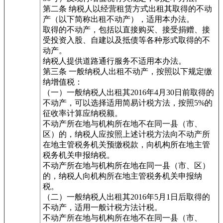
第二条 纳税人以经营租赁方式出租其取得的不动
产（以下简称出租不动产），适用本办法。
取得的不动产，包括以直接购买、接受捐赠、接
受投资入股、自建以及抵债等各种形式取得的不
动产。
纳税人提供道路通行服务不适用本办法。
第三条 一般纳税人出租不动产，按照以下规定缴
纳增值税：
（一）一般纳税人出租其2016年4月30日前取得的
不动产，可以选择适用简易计税方法，按照5%的
征收率计算应纳税额。
不动产所在地与机构所在地不在同一县（市、
区）的，纳税人应按照上述计税方法向不动产所
在地主管税务机关预缴税款，向机构所在地主管
税务机关申报纳税。
不动产所在地与机构所在地在同一县（市、区）
的，纳税人向机构所在地主管税务机关申报纳
税。
（二）一般纳税人出租其2016年5月1日后取得的
不动产，适用一般计税方法计税。
不动产所在地与机构所在地不在同一县（市、