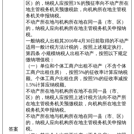
区）的，纳税人应按照3％的预征率向不动产所在
地主管税务机关预缴税款，向机构所在地主管税
务机关申报纳税。
不动产所在地与机构所在地在同一县（市、区）
的，纳税人应向机构所在地主管税务机关申报纳
税。
一般纳税人出租其2016年4月30日前取得的不动产
适用一般计税方法计税的，按照上述规定执行。
第四条 小规模纳税人出租不动产，按照以下规定
缴纳增值税：
（一）单位和个体工商户出租不动产（不含个体
工商户出租住房），按照5%的征收率计算应纳税
额。个体工商户出租住房，按照5%的征收率减按
1.5%计算应纳税额。
不动产所在地与机构所在地不在同一县（市、
区）的，纳税人应按照上述计税方法向不动产所
在地主管税务机关预缴税款，向机构所在地主管
税务机关申报纳税。
不动产所在地与机构所在地在同一县（市、区）
的，纳税人应向机构所在地主管税务机关申报纳
税。
答案