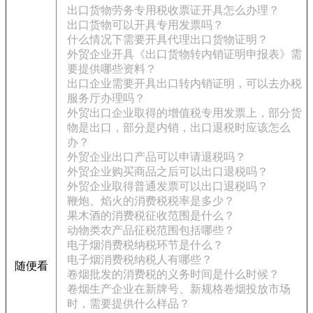
出口货物劳务专用税收票证开具怎么办理？
出口货物可以开具专用发票吗？
什么情况下需要开具代理出口货物证明？
外贸企业开具《出口货物转内销证明申报表》需
要提供哪些资料？
出口企业需要开具出口转内销证明，可以去办税
服务厅办理吗？
外贸出口企业取得的增值税专用发票上，部分货
物是出口，部分是内销，出口退税时应该怎么
办？
外贸企业出口产品可以申请退税吗？
外贸企业购买商品之后可以出口退税吗？
外贸企业取得普通发票可以出口退税吗？
鞭炮、焰火的消费税税率是多少？
果木酒的消费税征收范围是什么？
动物类农产品征税范围包括哪些？
电子烟消费税纳税环节是什么？
电子烟消费税纳税人有哪些？
随便看
卷烟批发的消费税的义务时间是什么时候？
卷烟生产企业在新牌号、新规格卷烟投放市场
时，需要提供什么样品？