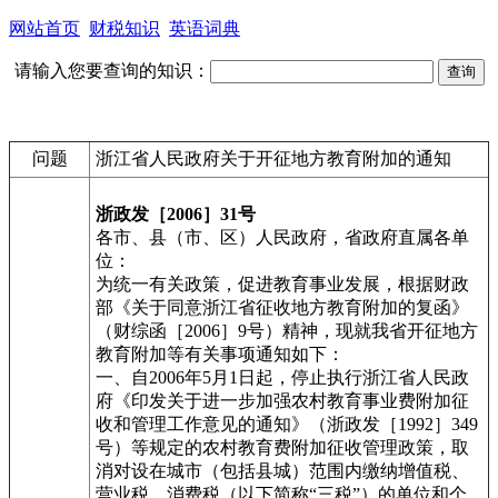
网站首页
财税知识
英语词典
请输入您要查询的知识：
问题
浙江省人民政府关于开征地方教育附加的通知
浙政发［2006］31号
各市、县（市、区）人民政府，省政府直属各单
位：
为统一有关政策，促进教育事业发展，根据财政
部《关于同意浙江省征收地方教育附加的复函》
（财综函［2006］9号）精神，现就我省开征地方
教育附加等有关事项通知如下：
一、自2006年5月1日起，停止执行浙江省人民政
府《印发关于进一步加强农村教育事业费附加征
收和管理工作意见的通知》（浙政发［1992］349
号）等规定的农村教育费附加征收管理政策，取
消对设在城市（包括县城）范围内缴纳增值税、
营业税、消费税（以下简称“三税”）的单位和个