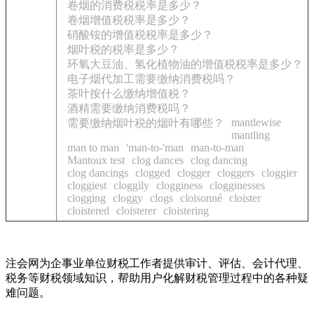
卷烟的消费税税率是多少？
卷烟增值税税率是多少？
硝酸铵的增值税税率是多少？
烟叶税的税率是多少？
环氧大豆油、氢化植物油的增值税税率是多少？
电子烟代加工需要缴纳消费税吗？
茶叶按什么缴纳增值税？
酒精需要缴纳消费税吗？
mantlewise
需要缴纳烟叶税的烟叶有哪些？
mantling
man to man
'man-to-'man
man-to-man
Mantoux test
clog dances
clog dancing
clog dancings
clogged
clogger
cloggers
cloggier
cloggiest
cloggily
clogginess
clogginesses
clogging
cloggy
clogs
cloisonné
cloister
cloistered
cloisterer
cloistering
注会网为企事业单位财税工作者提供审计、评估、会计代理、
税务等财税领域知识，帮助用户化解财税管理过程中的各种疑
难问题。