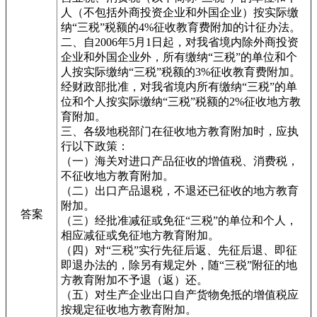
人（不包括外商投资企业和外国企业）按实际缴
纳“三税”税额的4%征收教育费附加的计征办法。
二、自2006年5月1日起，对我省境内除外商投资
企业和外国企业外，所有缴纳“三税”的单位和个
人按实际缴纳“三税”税额的3%征收教育费附加。
经财政部批准，对我省境内所有缴纳“三税”的单
位和个人按实际缴纳“三税”税额的2%征收地方教
育附加。
三、各级地税部门在征收地方教育附加时，应执
行以下政策：
（一）海关对进口产品征收的增值税、消费税，
不征收地方教育附加。
（二）出口产品退税，不退还已征收的地方教育
附加。
答案
（三）经批准减征或免征“三税”的单位和个人，
相应减征或免征地方教育附加。
（四）对“三税”实行先征后返、先征后退、即征
即退办法的，除另有规定外，随“三税”附征的地
方教育附加不予退（返）还。
（五）对生产企业出口自产货物免抵的增值税应
按规定征收地方教育附加。