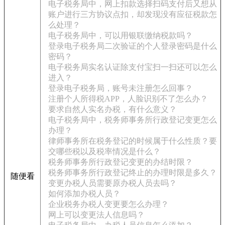
电子税务局中，网上扣款选择扫码支付后又想从
账户进行三方协议点扣，却发现没有应征税款怎
么处理？
电子税务局中，可以用银联缴纳税款吗？
登录电子税务局二次验证的个人登录密码是什么
密码？
电子税务局实名认证除支付宝扫一扫还可以怎么
进入？
登录电子税务局，账号未注册怎么回事？
注册个人所得税APP，人脸识别不了怎么办？
要求自然人实名办税，有什么意义？
电子税务局中，税务师事务所行政登记变更怎么
办理？
律师事务所在税务登记的时候属于什么性质？要
交哪些税以及税率情况是什么？
税务师事务所行政登记变更的办结时限？
税务师事务所行政登记终止的办理时限是多久？
随便看
变更办税人员需要原办税人员去吗？
如何添加办税人员？
企业税务办税人变更要怎么办理？
网上可以变更法人信息吗？