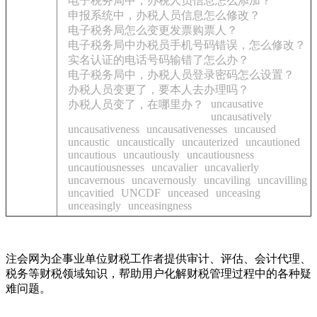
电子税务局中，办税人员信息怎么添加？
申报系统中，办税人员信息怎么修改？
电子税务局怎么变更发票购票人？
电子税务局中办税员手机号码错误，怎么修改？
实名认证的电话号码输错了怎么办？
电子税务局中，办税人员登录密码怎么设置？
办税人员变更了，要本人去办理吗？
uncausative
办税人员变了，在哪里办？
uncausatively
uncausativeness
uncausativenesses
uncaused
uncaustic
uncaustically
uncauterized
uncautioned
uncautious
uncautiously
uncautiousness
uncautiousnesses
uncavalier
uncavalierly
uncavernous
uncavernously
uncaviling
uncavilling
uncavitied
UNCDF
unceased
unceasing
unceasingly
unceasingness
注会网为企事业单位财税工作者提供审计、评估、会计代理、
税务等财税领域知识，帮助用户化解财税管理过程中的各种疑
难问题。