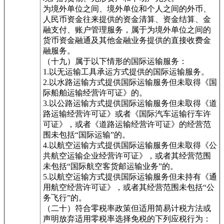
为境外单位之间、境外单位和个人之间的外币、
人民币资金往来提供的资金清算、资金结算、金
融支付、账户管理服务，属于为境外单位之间的
货币资金融通及其他金融业务提供的直接收费金
融服务。
（十九）属于以下情形的国际运输服务：
1.以无运输工具承运方式提供的国际运输服务。
2.以水路运输方式提供国际运输服务但未取得《国
际船舶运输经营许可证》的。
3.以公路运输方式提供国际运输服务但未取得《道
路运输经营许可证》或者《国际汽车运输行车许
可证》，或者《道路运输经营许可证》的经营范
围未包括“国际运输”的。
4.以航空运输方式提供国际运输服务但未取得《公
共航空运输企业经营许可证》，或者其经营范围
未包括“国际航空客货邮运输业务”的。
5.以航空运输方式提供国际运输服务但未持有《通
用航空经营许可证》，或者其经营范围未包括“公
务飞行”的。
（二十）符合零税率政策但适用简易计税方法或
声明放弃适用零税率选择免税的下列应税行为：