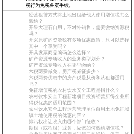
税行为免税备案手续。
经营租赁方式将土地出租给他人使用增值税怎么
缴纳？
开采大理石自用，不对外销售，需要缴纳资源税
吗？
开采原矿的资源税有多项优惠政策，只可以选择
其中一个享受吗？
开具发票商品编码怎么选择？
矿产资源专项收入的业务类型划分？
矿产资源专项收入在哪里缴纳？
六税两费减免，房产税减征多少？
六税两费优惠中的房产税是从价和从租都适用
吗？
免征增值税的农村饮水安全工程是指什么？
农村饮水安全工程新建项目投资经营所得企业所
得税优惠的适用范围？
农村饮水安全工程运营管理单位自用土地免征城
镇土地使用税的优惠内容？
排污权出让收入由哪个部门征收？
期租（或程租）业务，应该如何缴纳增值税？