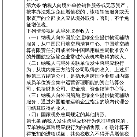
第六条 纳税人向境外单位销售服务或无形资产，
按本办法规定免征增值税的，该项销售服务或无
形资产的全部收入应从境外取得，否则，不予免
征增值税。
下列情形视同从境外取得收入：
（一）纳税人向外国航空运输企业提供物流辅助
服务，从中国民用航空局清算中心、中国航空结
算有限责任公司或者经中国民用航空局批准设立
的外国航空运输企业常驻代表机构取得的收入。
（二）纳税人与境外关联单位发生跨境应税行
为，从境内第三方结算公司取得的收入。上述所
称第三方结算公司，是指承担跨国企业集团内部
成员单位资金集中运营管理职能的资金结算公
司，包括财务公司、资金池、资金结算中心等。
（三）纳税人向外国船舶运输企业提供物流辅助
服务，通过外国船舶运输企业指定的境内代理公
司结算取得的收入。
（四）国家税务总局规定的其他情形。
第七条 纳税人发生跨境应税行为免征增值税的，
应单独核算跨境应税行为的销售额，准确计算不
得抵扣的进项税额，其免税收入不得开具增值税