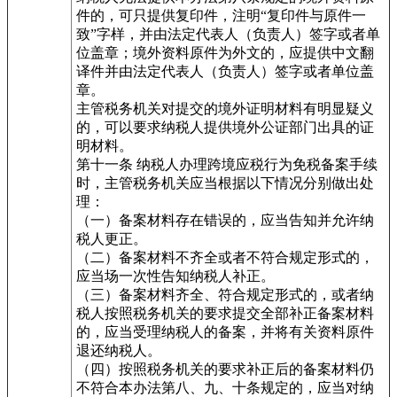
件的，可只提供复印件，注明“复印件与原件一
致”字样，并由法定代表人（负责人）签字或者单
位盖章；境外资料原件为外文的，应提供中文翻
译件并由法定代表人（负责人）签字或者单位盖
章。
主管税务机关对提交的境外证明材料有明显疑义
的，可以要求纳税人提供境外公证部门出具的证
明材料。
第十一条 纳税人办理跨境应税行为免税备案手续
时，主管税务机关应当根据以下情况分别做出处
理：
（一）备案材料存在错误的，应当告知并允许纳
税人更正。
（二）备案材料不齐全或者不符合规定形式的，
应当场一次性告知纳税人补正。
（三）备案材料齐全、符合规定形式的，或者纳
税人按照税务机关的要求提交全部补正备案材料
的，应当受理纳税人的备案，并将有关资料原件
退还纳税人。
（四）按照税务机关的要求补正后的备案材料仍
不符合本办法第八、九、十条规定的，应当对纳