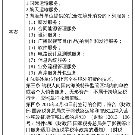
1.国际运输服务。
2.航天运输服务。
3.向境外单位提供的完全在境外消费的下列服务：
（1）研发服务；
（2）合同能源管理服务；
答案
（3）设计服务；
（4）广播影视节目(作品)的制作和发行服务；
（5）软件服务；
（6）电路设计及测试服务；
（7）信息系统服务；
（8）业务流程管理服务；
（9）离岸服务外包业务。
4.向境外单位转让完全在境外消费的技术。
第三条 纳税人向国内海关特殊监管区域内的单位
或者个人销售服务、无形资产，不属于跨境应税
行为，应照章征收增值税。
第四条 2016年4月30日前签订的合同，符合《财政
部 国家税务总局关于将铁路运输和邮政业纳入营
业税改征增值税试点的通知》（财税〔2013〕106
号）附件4和《财政部 国家税务总局关于影视等出
口服务适用增值税零税率政策的通知》（财税