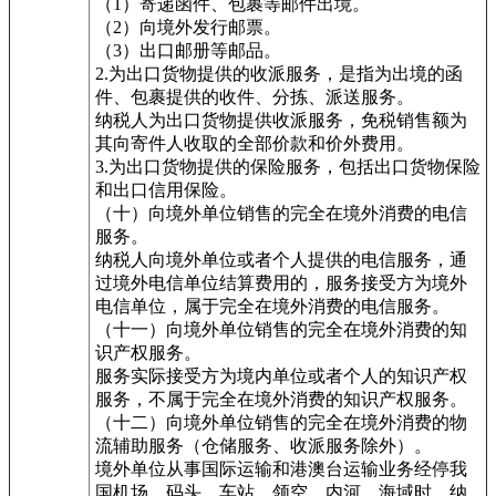
（1）寄递函件、包裹等邮件出境。
（2）向境外发行邮票。
（3）出口邮册等邮品。
2.为出口货物提供的收派服务，是指为出境的函
件、包裹提供的收件、分拣、派送服务。
纳税人为出口货物提供收派服务，免税销售额为
其向寄件人收取的全部价款和价外费用。
3.为出口货物提供的保险服务，包括出口货物保险
和出口信用保险。
（十）向境外单位销售的完全在境外消费的电信
服务。
纳税人向境外单位或者个人提供的电信服务，通
过境外电信单位结算费用的，服务接受方为境外
电信单位，属于完全在境外消费的电信服务。
（十一）向境外单位销售的完全在境外消费的知
识产权服务。
服务实际接受方为境内单位或者个人的知识产权
服务，不属于完全在境外消费的知识产权服务。
（十二）向境外单位销售的完全在境外消费的物
流辅助服务（仓储服务、收派服务除外）。
境外单位从事国际运输和港澳台运输业务经停我
国机场、码头、车站、领空、内河、海域时，纳