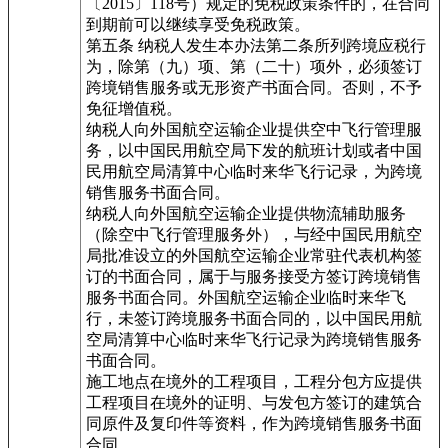
〔2015〕118号）规定的免税政策条件的，在合同
到期前可以继续享受免税政策。
第五条 纳税人发生本办法第二条所列跨境应税行
为，除第（九）项、第（二十）项外，必须签订
跨境销售服务或无形资产书面合同。否则，不予
免征增值税。
纳税人向外国航空运输企业提供空中飞行管理服
务，以中国民用航空局下发的航班计划或者中国
民用航空局清算中心临时来华飞行记录，为跨境
销售服务书面合同。
纳税人向外国航空运输企业提供物流辅助服务
（除空中飞行管理服务外），与经中国民用航空
局批准设立的外国航空运输企业常驻代表机构签
订的书面合同，属于与服务接受方签订跨境销售
服务书面合同。外国航空运输企业临时来华飞
行，未签订跨境服务书面合同的，以中国民用航
空局清算中心临时来华飞行记录为跨境销售服务
书面合同。
施工地点在境外的工程项目，工程分包方应提供
工程项目在境外的证明、与发包方签订的建筑合
同原件及复印件等资料，作为跨境销售服务书面
合同。