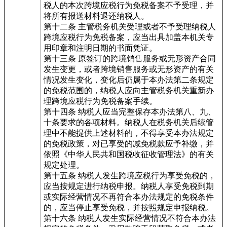
税人的本次跨境应税行为免税备案不予受理，并
将所有报送材料退还纳税人。
第十二条 主管税务机关受理或者不予受理纳税人
跨境应税行为免税备案，应当出具加盖本机关专
用印章和注明日期的书面凭证。
第十三条 原签订的跨境销售服务或无形资产合同
发生变更，或者跨境销售服务或无形资产的有关
情况发生变化，变化后仍属于本办法第二条规定
的免税范围的，纳税人应向主管税务机关重新办
理跨境应税行为免税备案手续。
第十四条 纳税人应当完整保存本办法第八、九、
十条要求的各项材料。纳税人在税务机关后续管
理中不能提供上述材料的，不得享受本办法规定
的免税政策，对已享受的减免税款应予补缴，并
依照《中华人民共和国税收征收管理法》的有关
规定处理。
第十五条 纳税人发生跨境应税行为享受免税的，
应当按规定进行纳税申报。纳税人享受免税到期
或实际经营情况不再符合本办法规定的免税条件
的，应当停止享受免税，并按照规定申报纳税。
第十六条 纳税人发生实际经营情况不符合本办法