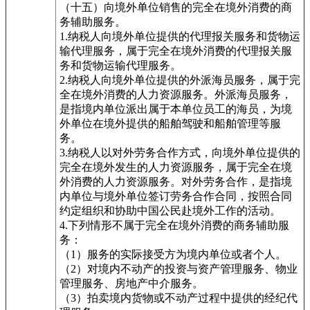
（十五）向境外单位销售的完全在境外消费的商
务辅助服务。
1.纳税人向境外单位提供的代理报关服务和货物运
输代理服务，属于完全在境外消费的代理报关服
务和货物运输代理服务。
2.纳税人向境外单位提供的外派海员服务，属于完
全在境外消费的人力资源服务。外派海员服务，
是指境内单位派出属于本单位员工的海员，为境
外单位在境外提供的船舶驾驶和船舶管理等服
务。
3.纳税人以对外劳务合作方式，向境外单位提供的
完全在境外发生的人力资源服务，属于完全在境
外消费的人力资源服务。对外劳务合作，是指境
内单位与境外单位签订劳务合作合同，按照合同
约定组织和协助中国公民赴境外工作的活动。
4.下列情形不属于完全在境外消费的商务辅助服
务：
（1）服务的实际接受方为境内单位或者个人。
（2）对境内不动产的投资与资产管理服务、物业
管理服务、房地产中介服务。
（3）拍卖境内货物或不动产过程中提供的经纪代