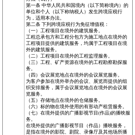
第一条 中华人民共和国境内（以下简称境内）的
单位和个人（以下称纳税人）发生跨境应税行
为，适用本办法。
第二条 下列跨境应税行为免征增值税：
（一）工程项目在境外的建筑服务。
工程总承包方和工程分包方为施工地点在境外的
工程项目提供的建筑服务，均属于工程项目在境
外的建筑服务。
（二）工程项目在境外的工程监理服务。
（三）工程、矿产资源在境外的工程勘察勘探服
务。
（四）会议展览地点在境外的会议展览服务。
为客户参加在境外举办的会议、展览而提供的组
织安排服务，属于会议展览地点在境外的会议展
览服务。
（五）存储地点在境外的仓储服务。
（六）标的物在境外使用的有形动产租赁服务。
（七）在境外提供的广播影视节目(作品)的播映服
务。
在境外提供的广播影视节目（作品）播映服务，
是指在境外的影院、剧院、录像厅及其他场所播