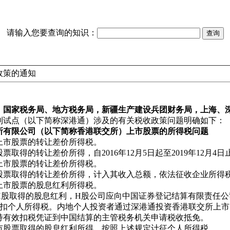
请输入您要查询的知识：
政策的通知
、国家税务局、地方税务局，新疆生产建设兵团财务局，上海、
制试点（以下简称深港通）涉及的有关税收政策问题明确如下：
所有限公司（以下简称香港联交所）上市股票的所得税问题
上市股票的转让差价所得税。
得的转让差价所得，自2016年12月5日起至2019年12月4
上市股票的转让差价所得税。
股票取得的转让差价所得，计入其收入总额，依法征收企业所得
上市股票的股息红利所得税。
H股取得的股息红利，H股公司应向中国证券登记结算有限责任公
代扣个人所得税。内地个人投资者通过深港通投资香港联交所上市
持有效扣税凭证到中国结算的主管税务机关申请税收抵免。
市股票取得的股息红利所得，按照上述规定计征个人所得税。