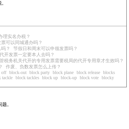
税。
办理实名办税？
发票可以同城通办吗？
具吗？
节假日和周末可以申领发票吗？
代开发票一定要本人去吗？
管税务机关代开的专用发票需要税局的代开专用章才生效吗？
？
作废、负数发票怎么上传？
 off
block-out
block party
block plane
block release
blocks
 tackle
block tackles
block up
block-up
block vote
blocky
问题。