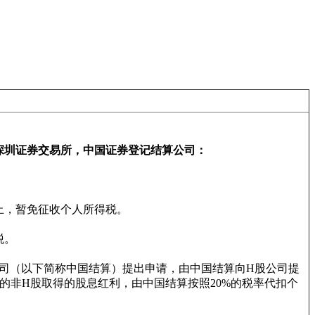
深圳证券交易所，中国证券登记结算公司：
日止，暂免征收个人所得税。
税。
司（以下简称中国结算）提出申请，由中国结算向H股公司提
的非H股取得的股息红利，由中国结算按照20%的税率代扣个