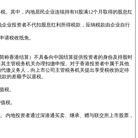
税。其中，内地居民企业连续持有H股满12个月取得的股息红
内地企业投资者不代扣股息红利所得税款，应纳税款由企业自行
法申请税收抵免。
下简称香港结算）不具备向中国结算提供投资者的身份及持股时
向其主管税务机关办理扣缴申报。对于香港投资者中属于其他
扣代缴义务人，向上市公司主管税务机关提出享受税收协定待
税款的差额予以退税。
值税。
增值税。
税。内地投资者通过深港通买卖、继承、赠与联交所上市股票，