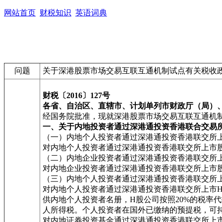
网站首页
财税知识
英语词典
问题
关于深港股票市场交易互联互通机制试点有关税收
财税〔2016〕127号
各省、自治区、直辖市、计划单列市财政厅（局）
经国务院批准，现就深港股票市场交易互联互通机
一、关于内地投资者通过深港通投资香港联合交易
（一）内地个人投资者通过深港通投资香港联交所
对内地个人投资者通过深港通投资香港联交所上市股票取
（二）内地企业投资者通过深港通投资香港联交所
对内地企业投资者通过深港通投资香港联交所上市
（三）内地个人投资者通过深港通投资香港联交所
对内地个人投资者通过深港通投资香港联交所上市
供内地个人投资者名册，H股公司按照20%的税率
人所得税。个人投资者在国外已缴纳的预提税，可
对内地证券投资基金通过深港通投资香港联交所上