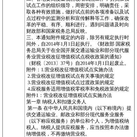
试点工作的组织领导，周密安排，明确责任，采
取各种有效措施，做好试点前的各项准备以及试
点过程中的监测分析和宣传解释等工作，确保改
革的平稳、有序、顺利进行。遇到问题请及时向
财政部和国家税务总局反映。
三、本通知附件规定的内容，除另有规定执行时
间外，自2014年1月1日起执行。《财政部 国家税
务总局关于在全国开展交通运输业和部分现代服
务业营业税改征增值税试点税收政策的通知》
（财税〔2013〕37号）自2014年1月1日起废止。
附件：1.营业税改征增值税试点实施办法
2.营业税改征增值税试点有关事项的规定
3.营业税改征增值税试点过渡政策的规定
4.应税服务适用增值税零税率和免税政策的规定
附件1：营业税改征增值税试点实施办法
第一章 纳税人和扣缴义务人
第一条 在中华人民共和国境内（以下称境内）提
供交通运输业、邮政业和部分现代服务业服务
（以下称应税服务）的单位和个人，为增值税纳
税人。纳税人提供应税服务，应当按照本办法缴
纳增值税，不再缴纳营业税。