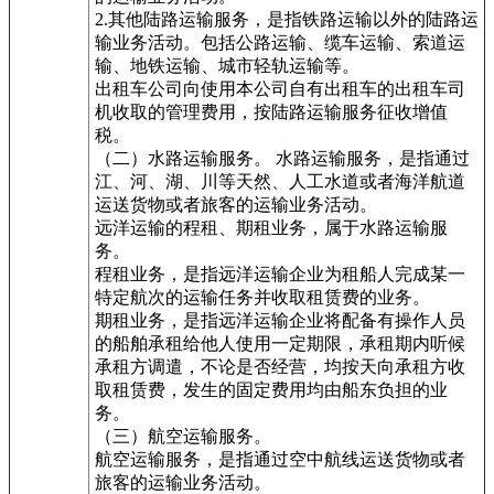
2.其他陆路运输服务，是指铁路运输以外的陆路运
输业务活动。包括公路运输、缆车运输、索道运
输、地铁运输、城市轻轨运输等。
出租车公司向使用本公司自有出租车的出租车司
机收取的管理费用，按陆路运输服务征收增值
税。
（二）水路运输服务。 水路运输服务，是指通过
江、河、湖、川等天然、人工水道或者海洋航道
运送货物或者旅客的运输业务活动。
远洋运输的程租、期租业务，属于水路运输服
务。
程租业务，是指远洋运输企业为租船人完成某一
特定航次的运输任务并收取租赁费的业务。
期租业务，是指远洋运输企业将配备有操作人员
的船舶承租给他人使用一定期限，承租期内听候
承租方调遣，不论是否经营，均按天向承租方收
取租赁费，发生的固定费用均由船东负担的业
务。
（三）航空运输服务。
航空运输服务，是指通过空中航线运送货物或者
旅客的运输业务活动。