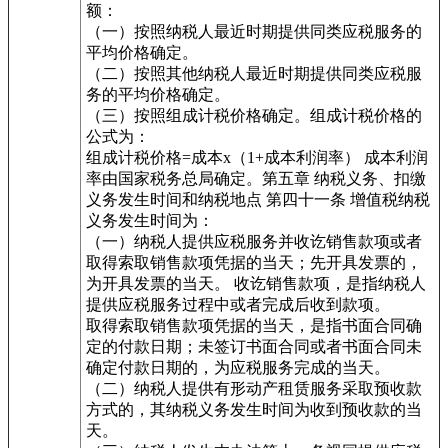
额：
（一）按照纳税人最近时期提供同类应税服务的
平均价格确定。
（二）按照其他纳税人最近时期提供同类应税服
务的平均价格确定。
（三）按照组成计税价格确定。组成计税价格的
公式为：
组成计税价格=成本x（1+成本利润率） 成本利润
率由国家税务总局确定。第五章 纳税义务、扣缴
义务发生时间和纳税地点 第四十一条 增值税纳税
义务发生时间为：
（一）纳税人提供应税服务并收讫销售款项或者
取得索取销售款项凭据的当天；先开具发票的，
为开具发票的当天。 收讫销售款项，是指纳税人
提供应税服务过程中或者完成后收到款项。
取得索取销售款项凭据的当天，是指书面合同确
定的付款日期；未签订书面合同或者书面合同未
确定付款日期的，为应税服务完成的当天。
（二）纳税人提供有形动产租赁服务采取预收款
方式的，其纳税义务发生时间为收到预收款的当
天。