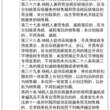
第三十六条 纳税人兼营营业税应税项目的，应当
分别核算应税服务的销售额和营业税应税项目的
营业额；未分别核算的，由主管税务机关核定应
税服务的销售额。
第三十七条 纳税人兼营免税、减税项目的，应当
分别核算免税、减税项目的销售额；未分别核算
的，不得免税、减税。
第三十八条 纳税人提供应税服务，开具增值税专
用发票后，发生应税服务中止、折让、开票有误
等情形的，应当按照国家税务总局的规定开具红
字增值税专用发票；未按照规定开具红字增值税
专用发票的，不得按照本办法第二十八条和第三
十二条的规定扣减销项税额或者销售额。
第三十九条 纳税人提供应税服务，将价款和折扣
额在同一张发票上分别注明的，以折扣后的价款
为销售额；未在同一张发票上分别注明的，以价
款为销售额，不得扣减折扣额。
第四十条 纳税人提供应税服务的价格明显偏低或
者偏高且不具有合理商业目的的，或者发生本办
法第十一条所列视同提供应税服务而无销售额
的，主管税务机关有权按照下列顺序确定销售