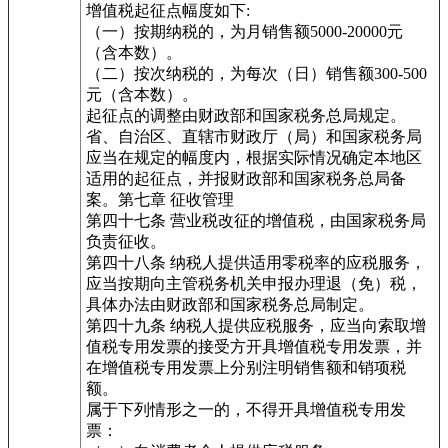
增值税起征点幅度如下:
（一）按期纳税的，为月销售额5000-20000元
（含本数）。
（二）按次纳税的，为每次（日）销售额300-500
元（含本数）。
起征点的调整由财政部和国家税务总局规定。
省、自治区、直辖市财政厅（局）和国家税务局
应当在规定的幅度内，根据实际情况确定本地区
适用的起征点，并报财政部和国家税务总局备
案。第七章 征收管理
第四十七条 营业税改征的增值税，由国家税务局
负责征收。
第四十八条 纳税人提供适用零税率的应税服务，
应当按期向主管税务机关申报办理退（免）税，
具体办法由财政部和国家税务总局制定。
第四十九条 纳税人提供应税服务，应当向索取增
值税专用发票的接受方开具增值税专用发票，并
在增值税专用发票上分别注明销售额和销项税
额。
属于下列情形之一的，不得开具增值税专用发
票：