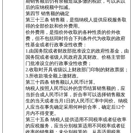
期销售额后仍有余额造成多缴的税款，可以从以
后的应纳税额中扣减。
第四节 销售额的确定
第三十三条 销售额，是指纳税人提供应税服务取
得的全部价款和价外费用。
价外费用，是指价外收取的各种性质的价外收
费，但不包括同时符合下列条件代为收取的政府
性基金或者行政事业性收费：
1.由国务院或者财政部批准设立的政府性基金，由
国务院或者省级人民政府及其财政、价格主管部
门批准设立的行政事业性收费；
2.收取时开具省级以上财政部门印制的财政票据；
3.所收款项全额上缴财政。
第三十四条 销售额以人民币计算。
纳税人按照人民币以外的货币结算销售额的，应
当折合成人民币计算，折合率可以选择销售额发
生的当天或者当月1日的人民币汇率中间价。纳税
人应当在事先确定采用何种折合率，确定后12个
月内不得变更。
第三十五条 纳税人提供适用不同税率或者征收率
的应税服务，应当分别核算适用不同税率或者征
收率的销售额；未分别核算的，从高适用税率。