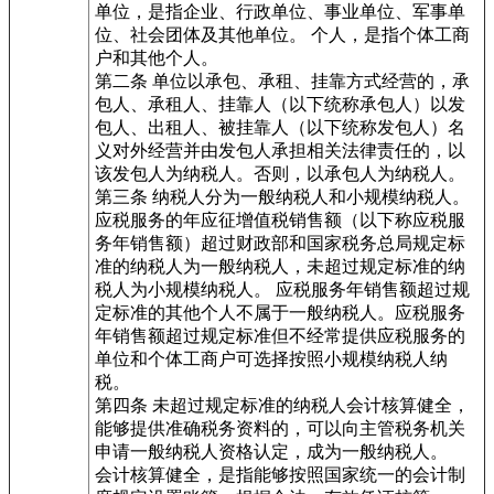
单位，是指企业、行政单位、事业单位、军事单
位、社会团体及其他单位。 个人，是指个体工商
户和其他个人。
第二条 单位以承包、承租、挂靠方式经营的，承
包人、承租人、挂靠人（以下统称承包人）以发
包人、出租人、被挂靠人（以下统称发包人）名
义对外经营并由发包人承担相关法律责任的，以
该发包人为纳税人。否则，以承包人为纳税人。
第三条 纳税人分为一般纳税人和小规模纳税人。
应税服务的年应征增值税销售额（以下称应税服
务年销售额）超过财政部和国家税务总局规定标
准的纳税人为一般纳税人，未超过规定标准的纳
税人为小规模纳税人。 应税服务年销售额超过规
定标准的其他个人不属于一般纳税人。应税服务
年销售额超过规定标准但不经常提供应税服务的
单位和个体工商户可选择按照小规模纳税人纳
税。
第四条 未超过规定标准的纳税人会计核算健全，
能够提供准确税务资料的，可以向主管税务机关
申请一般纳税人资格认定，成为一般纳税人。
会计核算健全，是指能够按照国家统一的会计制