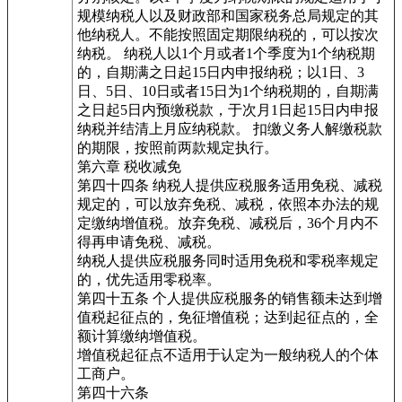
规模纳税人以及财政部和国家税务总局规定的其
他纳税人。不能按照固定期限纳税的，可以按次
纳税。 纳税人以1个月或者1个季度为1个纳税期
的，自期满之日起15日内申报纳税；以1日、3
日、5日、10日或者15日为1个纳税期的，自期满
之日起5日内预缴税款，于次月1日起15日内申报
纳税并结清上月应纳税款。 扣缴义务人解缴税款
的期限，按照前两款规定执行。
第六章 税收减免
第四十四条 纳税人提供应税服务适用免税、减税
规定的，可以放弃免税、减税，依照本办法的规
定缴纳增值税。放弃免税、减税后，36个月内不
得再申请免税、减税。
纳税人提供应税服务同时适用免税和零税率规定
的，优先适用零税率。
第四十五条 个人提供应税服务的销售额未达到增
值税起征点的，免征增值税；达到起征点的，全
额计算缴纳增值税。
增值税起征点不适用于认定为一般纳税人的个体
工商户。
第四十六条