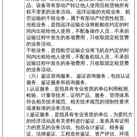
品、设备等有形动产转让他人使用且租赁物所有
权不变更的业务活动。 远洋运输的光租业务、航
空运输的干租业务，属于有形动产经营性租赁。
光租业务，是指远洋运输企业将船舶在约定的时
间内出租给他人使用，不配备操作人员，不承担
运输过程中发生的各项费用，只收取固定租赁费
的业务活动。
干租业务，是指航空运输企业将飞机在约定的时
间内出租给他人使用，不配备机组人员，不承担
运输过程中发生的各项费用，只收取固定租赁费
的业务活动。
（六）鉴证咨询服务。 鉴证咨询服务，包括认证
服务、鉴证服务和咨询服务。
1.认证服务，是指具有专业资质的单位利用检测、
检验、计量等技术，证明产品、服务、管理体系
符合相关技术规范、相关技术规范的强制性要求
或者标准的业务活动。
2.鉴证服务，是指具有专业资质的单位，为委托方
的经济活动及有关资料进行鉴证，发表具有证明
力的意见的业务活动。包括会计鉴证、税务鉴
证、法律鉴证、工程造价鉴证、资产评估、环境