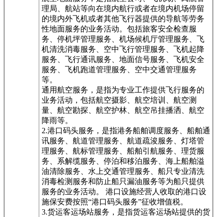
理局、航站等向在境内航行或者在境内机场停留
的境内外飞机或者其他飞行器提供的导航等劳务
性地面服务的业务活动。包括旅客安全检查服
务、停机坪管理服务、机场候机厅管理服务、飞
机清洗消毒服务、空中飞行管理服务、飞机起降
服务、飞行通讯服务、地面信号服务、飞机安全
服务、飞机跑道管理服务、空中交通管理服务
等。
通用航空服务，是指为专业工作提供飞行服务的
业务活动，包括航空摄影、航空培训、航空测
量、航空勘探、航空护林、航空吊挂播洒、航空
降雨等。
2.港口码头服务，是指港务船舶调度服务、船舶通
讯服务、航道管理服务、航道疏浚服务、灯塔管
理服务、航标管理服务、船舶引航服务、理货服
务、系解缆服务、停泊和移泊服务、海上船舶溢
油清除服务、水上交通管理服务、船只专业清洗
消毒检测服务和防止船只漏油服务等为船只提供
服务的业务活动。 港口设施经营人收取的港口设
施保安费按照“港口码头服务”征收增值税。
3.货运客运场站服务，是指货运客运场站提供的货