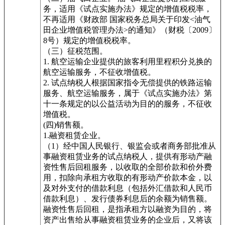
务，适用《试点实施办法》规定的增值税税率，
不再适用《财政部 国家税务总局关于印发<油气
田企业增值税管理办法>的通知》（财税〔2009〕
8号）规定的增值税税率。
（三）征税范围。
1. 航空运输企业提供的旅客利用里程积分兑换的
航空运输服务，不征收增值税。
2. 试点纳税人根据国家指令无偿提供的铁路运输
服务、航空运输服务，属于《试点实施办法》第
十一条规定的以公益活动为目的的服务，不征收
增值税。
(四)销售额。
1.融资租赁企业。
（1）经中国人民银行、银监会或者商务部批准从
事融资租赁业务的试点纳税人，提供有形动产融
资性售后回租服务，以收取的全部价款和价外费
用，扣除向承租方收取的有形动产价款本金，以
及对外支付的借款利息（包括外汇借款和人民币
借款利息）、发行债券利息后的余额为销售额。
融资性售后回租，是指承租方以融资为目的，将
资产出售给从事融资租赁业务的企业后，又将该