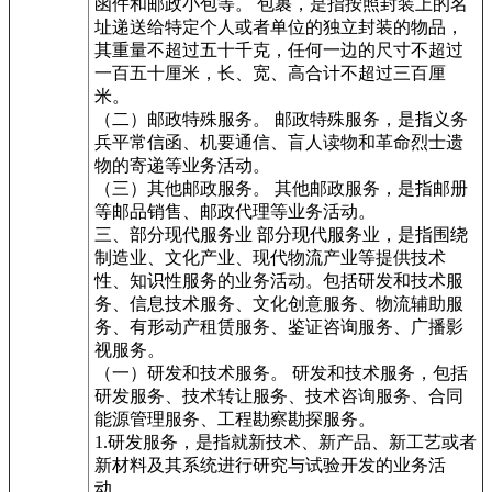
函件和邮政小包等。 包裹，是指按照封装上的名
址递送给特定个人或者单位的独立封装的物品，
其重量不超过五十千克，任何一边的尺寸不超过
一百五十厘米，长、宽、高合计不超过三百厘
米。
（二）邮政特殊服务。 邮政特殊服务，是指义务
兵平常信函、机要通信、盲人读物和革命烈士遗
物的寄递等业务活动。
（三）其他邮政服务。 其他邮政服务，是指邮册
等邮品销售、邮政代理等业务活动。
三、部分现代服务业 部分现代服务业，是指围绕
制造业、文化产业、现代物流产业等提供技术
性、知识性服务的业务活动。包括研发和技术服
务、信息技术服务、文化创意服务、物流辅助服
务、有形动产租赁服务、鉴证咨询服务、广播影
视服务。
（一）研发和技术服务。 研发和技术服务，包括
研发服务、技术转让服务、技术咨询服务、合同
能源管理服务、工程勘察勘探服务。
1.研发服务，是指就新技术、新产品、新工艺或者
新材料及其系统进行研究与试验开发的业务活
动。