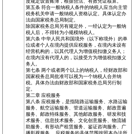
度规定设置账簿，根据合法、有效凭证核算。
第五条 符合一般纳税人条件的纳税人应当向主管
税务机关申请一般纳税人资格认定。具体认定办
法由国家税务总局制定。
除国家税务总局另有规定外，一经认定为一般纳
税人后，不得转为小规模纳税人。
第六条 中华人民共和国境外（以下称境外）的单
位或者个人在境内提供应税服务，在境内未设有
经营机构的，以其代理人为增值税扣缴义务人；
在境内没有代理人的，以接受方为增值税扣缴义
务人。
第七条 两个或者两个以上的纳税人，经财政部和
国家税务总局批准可以视为一个纳税人合并纳
税。具体办法由财政部和国家税务总局另行制
定。
第二章 应税服务
第八条 应税服务，是指陆路运输服务、水路运输
服务、航空运输服务、管道运输服务、邮政普遍
服务、邮政特殊服务、其他邮政服务、研发和技
术服务、信息技术服务、文化创意服务、物流辅
助服务、有形动产租赁服务、鉴证咨询服务、广
播影视服务。 应税服务的具体范围按照本办法所