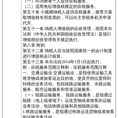
（一）向消费者个人提供应税服务。
（二）适用免征增值税规定的应税服务。
第五十条 小规模纳税人提供应税服务，接受方索
取增值税专用发票的，可以向主管税务机关申请
代开。
第五十一条 纳税人增值税的征收管理，按照本办
法和《中华人民共和国税收征收管理法》及现行
增值税征收管理有关规定执行。
第八章 附则
第五十二条 纳税人应当按照国家统一的会计制度
进行增值税会计核算。
第五十三条 本办法自2014年1月1日起执行。
附：应税服务范围注释附：应税服务范围注释
一、交通运输业 交通运输业，是指使用运输工具
将货物或者旅客送达目的地，使其空间位置得到
转移的业务活动。包括陆路运输服务、水路运输
服务、航空运输服务和管道运输服务。
（一）陆路运输服务。 陆路运输服务，是指通过
陆路（地上或者地下）运送货物或者旅客的运输
业务活动，包括铁路运输和其他陆路运输。
1.铁路运输服务，是指通过铁路运送货物或者旅客
的运输业务活动。