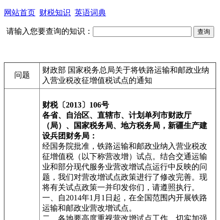
网站首页
财税知识
英语词典
请输入您要查询的知识：
财政部 国家税务总局关于将铁路运输和邮政业纳
问题
入营业税改征增值税试点的通知
财税〔2013〕106号
各省、自治区、直辖市、计划单列市财政厅
（局）、国家税务局、地方税务局，新疆生产建
设兵团财务局：
经国务院批准，铁路运输和邮政业纳入营业税改
征增值税（以下称营改增）试点。结合交通运输
业和部分现代服务业营改增试点运行中反映的问
题，我们对营改增试点政策进行了修改完善。现
将有关试点政策一并印发你们，请遵照执行。
一、自2014年1月1日起，在全国范围内开展铁路
运输和邮政业营改增试点。
二、各地要高度重视营改增试点工作，切实加强