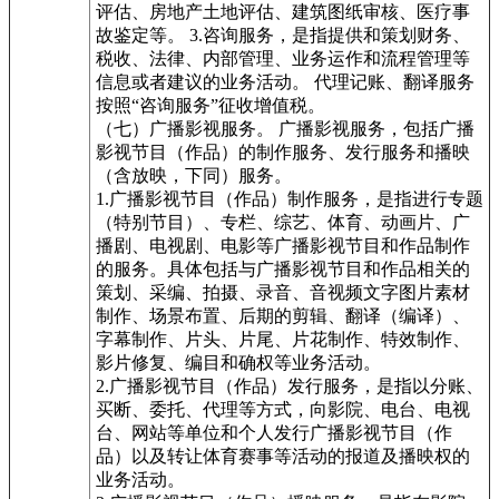
评估、房地产土地评估、建筑图纸审核、医疗事
故鉴定等。 3.咨询服务，是指提供和策划财务、
税收、法律、内部管理、业务运作和流程管理等
信息或者建议的业务活动。 代理记账、翻译服务
按照“咨询服务”征收增值税。
（七）广播影视服务。 广播影视服务，包括广播
影视节目（作品）的制作服务、发行服务和播映
（含放映，下同）服务。
1.广播影视节目（作品）制作服务，是指进行专题
（特别节目）、专栏、综艺、体育、动画片、广
播剧、电视剧、电影等广播影视节目和作品制作
的服务。具体包括与广播影视节目和作品相关的
策划、采编、拍摄、录音、音视频文字图片素材
制作、场景布置、后期的剪辑、翻译（编译）、
字幕制作、片头、片尾、片花制作、特效制作、
影片修复、编目和确权等业务活动。
2.广播影视节目（作品）发行服务，是指以分账、
买断、委托、代理等方式，向影院、电台、电视
台、网站等单位和个人发行广播影视节目（作
品）以及转让体育赛事等活动的报道及播映权的
业务活动。