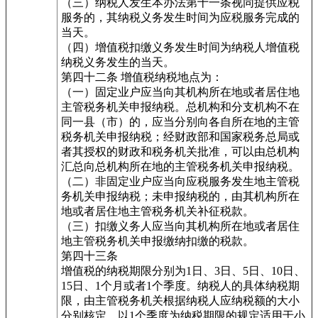
（三）纳税人发生本办法第十一条视同提供应税
服务的，其纳税义务发生时间为应税服务完成的
当天。
（四）增值税扣缴义务发生时间为纳税人增值税
纳税义务发生的当天。
第四十二条 增值税纳税地点为：
（一）固定业户应当向其机构所在地或者居住地
主管税务机关申报纳税。总机构和分支机构不在
同一县（市）的，应当分别向各自所在地的主管
税务机关申报纳税；经财政部和国家税务总局或
者其授权的财政和税务机关批准，可以由总机构
汇总向总机构所在地的主管税务机关申报纳税。
（二）非固定业户应当向应税服务发生地主管税
务机关申报纳税；未申报纳税的，由其机构所在
地或者居住地主管税务机关补征税款。
（三）扣缴义务人应当向其机构所在地或者居住
地主管税务机关申报缴纳扣缴的税款。
第四十三条
增值税的纳税期限分别为1日、3日、5日、10日、
15日、1个月或者1个季度。纳税人的具体纳税期
限，由主管税务机关根据纳税人应纳税额的大小
分别核定。以1个季度为纳税期限的规定适用于小