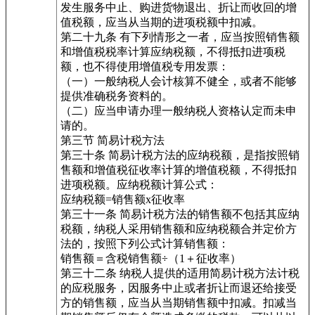
发生服务中止、购进货物退出、折让而收回的增
值税额，应当从当期的进项税额中扣减。
第二十九条 有下列情形之一者，应当按照销售额
和增值税税率计算应纳税额，不得抵扣进项税
额，也不得使用增值税专用发票：
（一）一般纳税人会计核算不健全，或者不能够
提供准确税务资料的。
（二）应当申请办理一般纳税人资格认定而未申
请的。
第三节 简易计税方法
第三十条 简易计税方法的应纳税额，是指按照销
售额和增值税征收率计算的增值税额，不得抵扣
进项税额。应纳税额计算公式：
应纳税额=销售额x征收率
第三十一条 简易计税方法的销售额不包括其应纳
税额，纳税人采用销售额和应纳税额合并定价方
法的，按照下列公式计算销售额：
销售额＝含税销售额÷（1＋征收率）
第三十二条 纳税人提供的适用简易计税方法计税
的应税服务，因服务中止或者折让而退还给接受
方的销售额，应当从当期销售额中扣减。扣减当