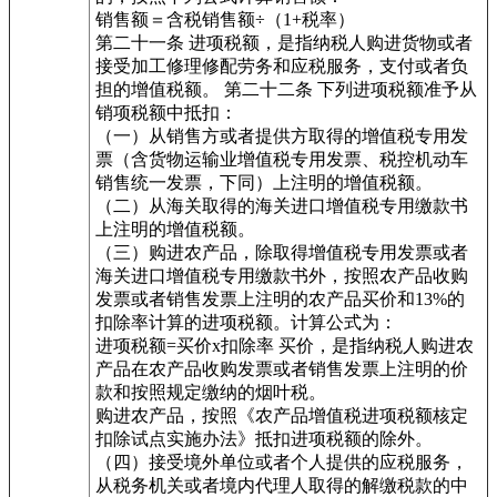
销售额＝含税销售额÷（1+税率）
第二十一条 进项税额，是指纳税人购进货物或者
接受加工修理修配劳务和应税服务，支付或者负
担的增值税额。 第二十二条 下列进项税额准予从
销项税额中抵扣：
（一）从销售方或者提供方取得的增值税专用发
票（含货物运输业增值税专用发票、税控机动车
销售统一发票，下同）上注明的增值税额。
（二）从海关取得的海关进口增值税专用缴款书
上注明的增值税额。
（三）购进农产品，除取得增值税专用发票或者
海关进口增值税专用缴款书外，按照农产品收购
发票或者销售发票上注明的农产品买价和13%的
扣除率计算的进项税额。计算公式为：
进项税额=买价x扣除率 买价，是指纳税人购进农
产品在农产品收购发票或者销售发票上注明的价
款和按照规定缴纳的烟叶税。
购进农产品，按照《农产品增值税进项税额核定
扣除试点实施办法》抵扣进项税额的除外。
（四）接受境外单位或者个人提供的应税服务，
从税务机关或者境内代理人取得的解缴税款的中