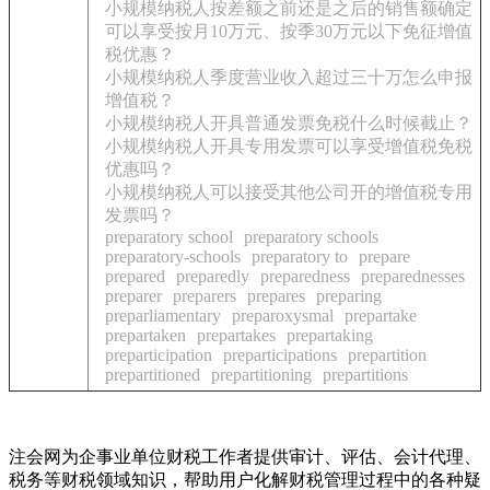
小规模纳税人按差额之前还是之后的销售额确定
可以享受按月10万元、按季30万元以下免征增值
税优惠？
小规模纳税人季度营业收入超过三十万怎么申报
增值税？
小规模纳税人开具普通发票免税什么时候截止？
小规模纳税人开具专用发票可以享受增值税免税
优惠吗？
小规模纳税人可以接受其他公司开的增值税专用
发票吗？
preparatory school
preparatory schools
preparatory-schools
preparatory to
prepare
prepared
preparedly
preparedness
preparednesses
preparer
preparers
prepares
preparing
preparliamentary
preparoxysmal
prepartake
prepartaken
prepartakes
prepartaking
preparticipation
preparticipations
prepartition
prepartitioned
prepartitioning
prepartitions
注会网为企事业单位财税工作者提供审计、评估、会计代理、
税务等财税领域知识，帮助用户化解财税管理过程中的各种疑