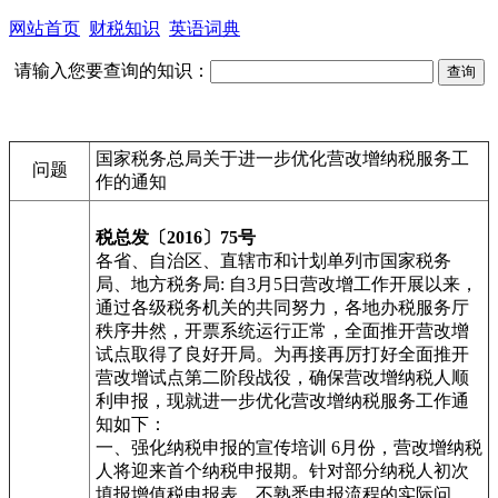
网站首页
财税知识
英语词典
请输入您要查询的知识：
国家税务总局关于进一步优化营改增纳税服务工
问题
作的通知
税总发〔2016〕75号
各省、自治区、直辖市和计划单列市国家税务
局、地方税务局: 自3月5日营改增工作开展以来，
通过各级税务机关的共同努力，各地办税服务厅
秩序井然，开票系统运行正常，全面推开营改增
试点取得了良好开局。为再接再厉打好全面推开
营改增试点第二阶段战役，确保营改增纳税人顺
利申报，现就进一步优化营改增纳税服务工作通
知如下：
一、强化纳税申报的宣传培训 6月份，营改增纳税
人将迎来首个纳税申报期。针对部分纳税人初次
填报增值税申报表、不熟悉申报流程的实际问