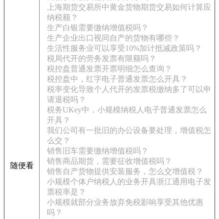
上海期货交易所中黄金货物期货交易如何计算应
纳税额？
生产白银需要缴纳增值税吗？
生产企业出口视同自产的货物有哪些？
生活性服务业可以享受10%加计抵减政策吗？
税局代开的劳务发票有限额吗？
税控盘普通发票开票明细怎么查询？
税控盘中，红字电子普通发票怎么开具？
税率变化导致个人代开的发票税缴纳多了可以申
请退税吗？
税务UKey中，小规模纳税人电子普通发票怎么
开具？
我们公司有一批旧的办公设备要处理，增值税怎
么交？
销售旧车需要缴纳增值税吗？
销售商品期货，需要征收增值税吗？
随便看
销售自产货物提供安装服务，怎么交增值税？
小规模个体户纳税人的业务开具浙江通用电子发
票税率是？
小规模就部分业务放弃免税影响享受其他优惠
吗？