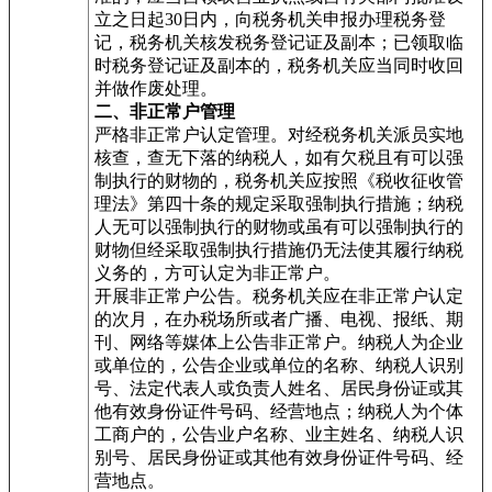
立之日起30日内，向税务机关申报办理税务登
记，税务机关核发税务登记证及副本；已领取临
时税务登记证及副本的，税务机关应当同时收回
并做作废处理。
二、非正常户管理
严格非正常户认定管理。对经税务机关派员实地
核查，查无下落的纳税人，如有欠税且有可以强
制执行的财物的，税务机关应按照《税收征收管
理法》第四十条的规定采取强制执行措施；纳税
人无可以强制执行的财物或虽有可以强制执行的
财物但经采取强制执行措施仍无法使其履行纳税
义务的，方可认定为非正常户。
开展非正常户公告。税务机关应在非正常户认定
的次月，在办税场所或者广播、电视、报纸、期
刊、网络等媒体上公告非正常户。纳税人为企业
或单位的，公告企业或单位的名称、纳税人识别
号、法定代表人或负责人姓名、居民身份证或其
他有效身份证件号码、经营地点；纳税人为个体
工商户的，公告业户名称、业主姓名、纳税人识
别号、居民身份证或其他有效身份证件号码、经
营地点。