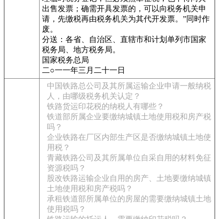
出售发票；确需开具发票的，可以向税务机关申
请，先缴税再由税务机关为其代开发票。”同时作
废。
分送：各省、自治区、直辖市和计划单列市国家
税务局、地方税务局。
国家税务总局
二○一一年三月二十一日
中国铁路总公司及其所属运输企业申请一般纳税
人，由哪级税务机关认定？
铁路货运印花税的纳税人有哪些？
铁道部所属企业要缴纳城镇土地使用税和房产税
吗？
企业铁路在厂区内部生产区是否缴纳城镇土地使
用税？
青藏铁路公司及其所属单位自采自用的材料免征
资源税吗？
股改铁路运输企业自用的房产、土地要缴纳城镇
土地使用税和房产税吗？
承租铁道部所属单位的房屋的需要缴纳城镇土地
使用税吗？