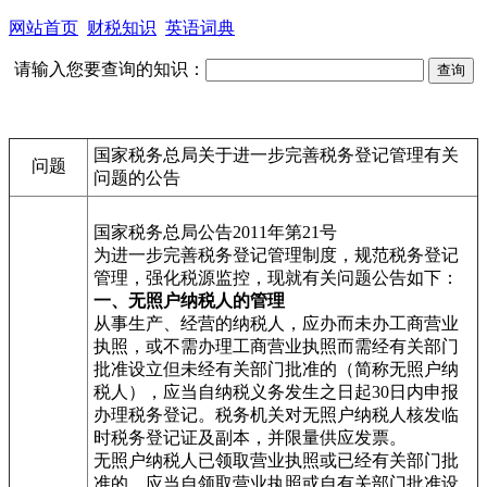
网站首页
财税知识
英语词典
请输入您要查询的知识：
国家税务总局关于进一步完善税务登记管理有关
问题
问题的公告
国家税务总局公告2011年第21号
为进一步完善税务登记管理制度，规范税务登记
管理，强化税源监控，现就有关问题公告如下：
一、无照户纳税人的管理
从事生产、经营的纳税人，应办而未办工商营业
执照，或不需办理工商营业执照而需经有关部门
批准设立但未经有关部门批准的（简称无照户纳
税人），应当自纳税义务发生之日起30日内申报
办理税务登记。税务机关对无照户纳税人核发临
时税务登记证及副本，并限量供应发票。
无照户纳税人已领取营业执照或已经有关部门批
准的，应当自领取营业执照或自有关部门批准设