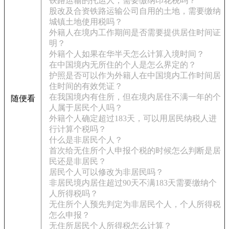
铁路运输的托运人，需要缴纳印花税吗？
股改及合资铁路运输公司自用的土地，需要缴纳
城镇土地使用税吗？
外籍人在境内工作期间是否需要提供居住时间证
明？
外籍个人如果在华半天怎么计算入境时间？
在中国境内无所住的个人是怎么界定的？
护照是否可以作为外籍人在中国境内工作时间居
住时间的有效凭证？
在我国境内有住所，但在境内居住不满一年的个
随便看
人属于居民个人吗？
外籍个人确定超过183天，可以用居民纳税人进
行计算个税吗？
什么是非居民个人？
首次给无住所个人申报个税的时候怎么判断是居
民还是非居民？
居民个人可以修改为非居民吗？
非居民境内居住超过90天不满183天需要缴纳个
人所得税吗？
无住所个人预先判定为非居民个人，个人所得税
怎么申报？
无住所居民个人所得税怎么计算？