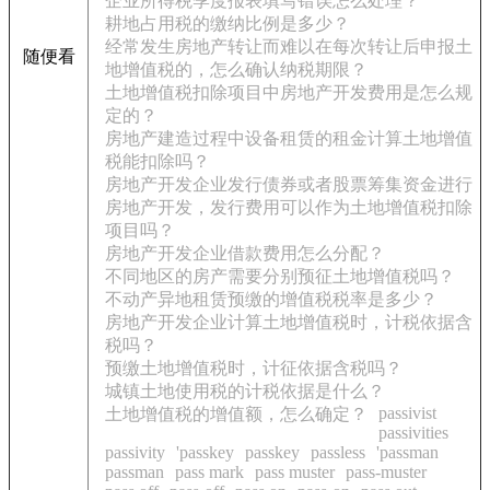
企业所得税季度报表填写错误怎么处理？
耕地占用税的缴纳比例是多少？
经常发生房地产转让而难以在每次转让后申报土
随便看
地增值税的，怎么确认纳税期限？
土地增值税扣除项目中房地产开发费用是怎么规
定的？
房地产建造过程中设备租赁的租金计算土地增值
税能扣除吗？
房地产开发企业发行债券或者股票筹集资金进行
房地产开发，发行费用可以作为土地增值税扣除
项目吗？
房地产开发企业借款费用怎么分配？
不同地区的房产需要分别预征土地增值税吗？
不动产异地租赁预缴的增值税税率是多少？
房地产开发企业计算土地增值税时，计税依据含
税吗？
预缴土地增值税时，计征依据含税吗？
城镇土地使用税的计税依据是什么？
passivist
土地增值税的增值额，怎么确定？
passivities
passivity
'passkey
passkey
passless
'passman
passman
pass mark
pass muster
pass-muster