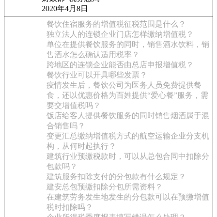
2020年4月8日
餐饮住宿服务的增值税征税范围是什么？
独立法人的连锁企业门店怎样缴纳增值税？
单位在提供餐饮服务的同时，销售酒水饮料，销
售酒水怎么确认适用税率？
跨地区的连锁企业能否由总店申报增值税？
餐饮行业可以开具哪些发票？
疫情发生后，餐饮公司为医务人员免费提供餐
食，还以优惠价格为百姓提供“爱心餐”服务，需
要交增值税吗？
饭店给客人提供餐饮服务的同时销售烟酒属于混
合销售吗？
变更汇总缴纳增值税方式的航空运输企业分支机
构，从何时起执行？
建筑行业预缴税款时，可以从总包合同中扣除分
包款吗？
建筑服务扣除支付的分包款有什么规定？
建安总包预缴扣除分包所需资料？
在建筑劳务发生地发生的分包款可以在预缴增值
税时扣除吗？