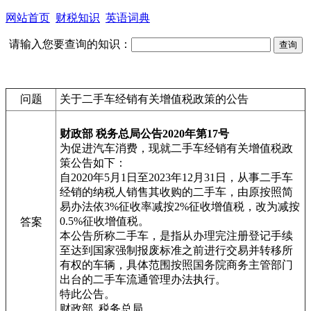
网站首页
财税知识
英语词典
请输入您要查询的知识：
问题
关于二手车经销有关增值税政策的公告
财政部 税务总局公告2020年第17号
为促进汽车消费，现就二手车经销有关增值税政
策公告如下：
自2020年5月1日至2023年12月31日，从事二手车
经销的纳税人销售其收购的二手车，由原按照简
易办法依3%征收率减按2%征收增值税，改为减按
0.5%征收增值税。
答案
本公告所称二手车，是指从办理完注册登记手续
至达到国家强制报废标准之前进行交易并转移所
有权的车辆，具体范围按照国务院商务主管部门
出台的二手车流通管理办法执行。
特此公告。
财政部 税务总局