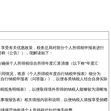
、享受有关优惠政策，税务总局对部分个人所得税申报表进行
下简称《公告》），现解读如下：
确保个人所得税综合所得年度汇算清缴（以下称“年度汇
不同情况，将原《个人所得税年度自行纳税申报表》细分为
度自行纳税申报表（问答版）》，以便各类纳税人结合自身实际
得税抵免明细表》，以便取得境外所得的纳税人能够较为清晰地
税事项报告表》相关填报内容和说明，以便纳税人填报享受捐赠
便捷规范地申请个人所得税代扣代缴手续费。