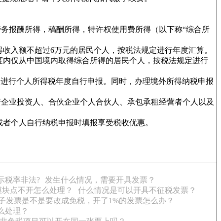
务报酬所得，稿酬所得，特许权使用费所得（以下称“综合所
得收入额不超过6万元的居民个人，按税法规定进行年度汇算。
度内仅从中国境内取得综合所得的居民个人，按税法规定进行
定进行个人所得税年度自行申报。同时，办理境外所得纳税申报
资企业投资人、合伙企业个人合伙人、承包承租经营者个人以及
或者个人自行纳税申报时填报享受税收优惠。
示税率非法?
发生什么情况，需要开具发票？
模块点不开怎么处理？
什么情况是可以开具不征税发票？
子发票是不是要改成免税，开了1%的发票怎么办？
么处理？