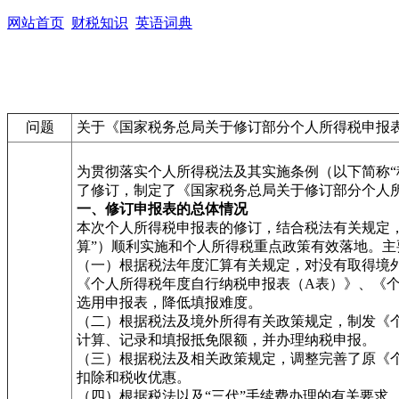
网站首页
财税知识
英语词典
问题
关于《国家税务总局关于修订部分个人所得税申报
为贯彻落实个人所得税法及其实施条例（以下简称
了修订，制定了《国家税务总局关于修订部分个人所
一、修订申报表的总体情况
本次个人所得税申报表的修订，结合税法有关规定
算”）顺利实施和个人所得税重点政策有效落地。主
（一）根据税法年度汇算有关规定，对没有取得境
《个人所得税年度自行纳税申报表（A表）》、《
选用申报表，降低填报难度。
（二）根据税法及境外所得有关政策规定，制发《
计算、记录和填报抵免限额，并办理纳税申报。
（三）根据税法及相关政策规定，调整完善了原《
扣除和税收优惠。
（四）根据税法以及“三代”手续费办理的有关要