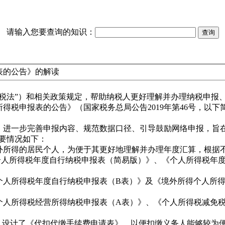
请输入您要查询的知识：
表的公告》的解读
“税法”）和相关政策规定，帮助纳税人更好理解并办理纳税申报
得税申报表的公告》（国家税务总局公告2019年第46号，以
，进一步完善申报内容、规范数据口径、引导鼓励网络申报，旨在
要情况如下：
外所得的居民个人，为便于其更好地理解并办理年度汇算，根据
个人所得税年度自行纳税申报表（简易版）》、《个人所得税年
个人所得税年度自行纳税申报表（B表）》及《境外所得个人所
个人所得税经营所得纳税申报表（A表）》、《个人所得税减免
求，设计了《代扣代缴手续费申请表》，以便扣缴义务人能够较为