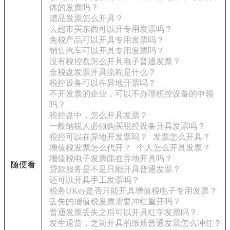
体的发票吗？
赠品发票怎么开具？
去超市买东西可以开专用发票吗？
免税产品可以开具专用发票吗？
销售汽车可以开具专用发票吗？
没有税控盘怎么开具电子普通发票？
金税盘发票开具流程是什么？
税控设备可以在异地开票吗？
不开发票的企业，可以不办理税控设备的申领
吗？
税控盘中，怎么开具发票？
一般纳税人必须购买税控设备开具发票吗？
税控可以在异地开发票吗？
发票怎么开具？
增值税发票怎么代开？
个人怎么开具发票？
增值税电子发票能在异地开具吗？
随便看
贷款服务是不是只能开具普通发票？
还可以开具手工发票吗？
税务UKey是否只能开具增值税电子专用发票？
丢失的增值税发票需要冲红重开吗？
普通发票丢失之后可以开具红字发票吗？
发生退货，之前开具的纸质普通发票怎么冲红？