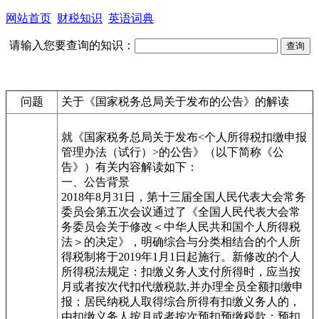
网站首页
财税知识
英语词典
请输入您要查询的知识：
问题
关于《国家税务总局关于发布的公告》的解读
就《国家税务总局关于发布<个人所得税扣缴申报
管理办法（试行）>的公告》（以下简称《公
告》）有关内容解读如下：
一、公告背景
2018年8月31日，第十三届全国人民代表大会常务
委员会第五次会议通过了《全国人民代表大会常
务委员会关于修改＜中华人民共和国个人所得税
法＞的决定》，明确综合与分类相结合的个人所
得税制将于2019年1月1日起施行。新修改的个人
所得税法规定：扣缴义务人支付所得时，应当按
月或者按次代扣代缴税款,并办理全员全额扣缴申
报；居民纳税人取得综合所得有扣缴义务人的，
由扣缴义务人按月或者按次预扣预缴税款；预扣