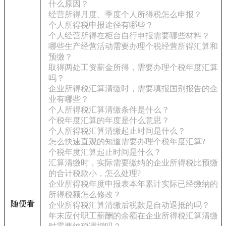
什么原因？
经营所得月度、季度个人所得税怎么申报？
个人所得税申报途径有哪些？
个人经营所得在柜台自行申报需要哪些材料？
哪些生产经营活动需要办理个税经营所得汇算和
预缴？
取得两处工资薪金所得，需要办理个税年度汇算
吗？
企业所得税汇算清缴时，需要填报国别报告的企
业有哪些？
个人所得税汇算清缴条件是什么？
个税年度汇算的年度是什么意思？
个人所得税汇算清缴起止时间是什么？
怎么快速直观的知道需要办理个税年度汇算?
个税年度汇算起止时间是什么？
汇算清缴时，实际需要缴纳的企业所得税比预缴
的合计税款小，怎么处理?
企业所得税年度申报表本年累计实际已经缴纳的
所得税额怎么修改？
随便看
企业所得税汇算清缴后税款是自动退抵的吗？
年末应付职工薪酬的余额在企业所得税汇算清缴