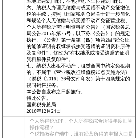
率地上建筑面积，不包括地下车位建筑面积。
六、纳税人办理无偿赠与或受赠不动产免征增值
税的手续，按照《国家税务总局关于进一步简化
和规范个人无偿赠与或受赠不动产免征营业税、
个人所得税所需证明资料的公告》（国家税务总
局公告2015年第75号，以下称《公告》）的规定
执行。《公告》第一条第（四）项第2目“经公证
的能够证明有权继承或接受遗赠的证明资料原件
及复印件”，修改为“有权继承或接受遗赠的证明
资料原件及复印件”。
七、纳税人出租不动产，租赁合同中约定免租期
的，不属于《营业税改征增值税试点实施办法》
（财税〔2016〕36号文件印发）第十四条规定的
视同销售服务。
本公告自发布之日起施行。
特此公告。
国家税务总局
2016年12月24日
个人所得税APP，个人所得税综合所得年度汇算
操作流程？
个税扣缴客户端中，没有经营所得的申报入口是