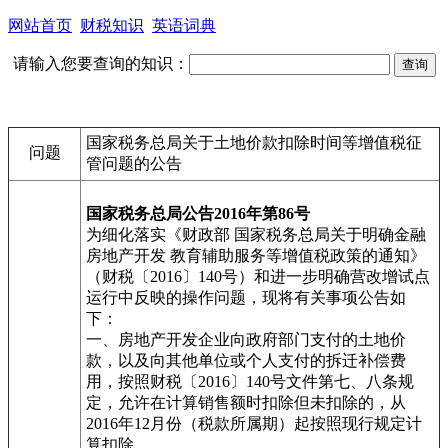
网站首页
财税知识
英语词典
请输入您要查询的知识：
国家税务总局关于土地价款扣除时间等增值税征
问题
管问题的公告
国家税务总局公告2016年第86号
为细化落实《财政部 国家税务总局关于明确金融
房地产开发 教育辅助服务等增值税政策的通知》
（财税〔2016〕140号）和进一步明确营改增试点
运行中反映的操作问题，现将有关事项公告如
下：
一、房地产开发企业向政府部门支付的土地价
款，以及向其他单位或个人支付的拆迁补偿费
用，按照财税〔2016〕140号文件第七、八条规
定，允许在计算销售额时扣除但未扣除的，从
2016年12月份（税款所属期）起按照现行规定计
算扣除。