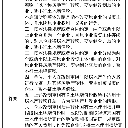
着物（以下称房地产）转移、变更到改制后的企
业，暂不征土地增值税。
本通知所称整体改制是指不改变原企业的投资主
体，并承继原企业权利、义务的行为。
二、按照法律规定或者合同约定，两个或两个以
上企业合并为一个企业，且原企业投资主体存续
的，对原企业将房地产转移、变更到合并后的企
业，暂不征土地增值税。
三、按照法律规定或者合同约定，企业分设为两
个或两个以上与原企业投资主体相同的企业，对
原企业将房地产转移、变更到分立后的企业，暂
不征土地增值税。
四、单位、个人在改制重组时以房地产作价入股
进行投资，对其将房地产转移、变更到被投资的
企业，暂不征土地增值税。
五、上述改制重组有关土地增值税政策不适用于
答案
房地产转移任意一方为房地产开发企业的情形。
六、企业改制重组后再转让国有土地使用权并申
报缴纳土地增值税时，应以改制前取得该宗国有
土地使用权所支付的地价款和按国家统一规定缴
纳的有关费用，作为该企业“取得土地使用权所支