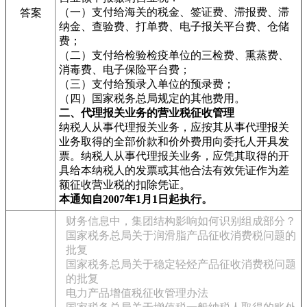
（一）支付给海关的税金、签证费、滞报费、滞
答案
纳金、查验费、打单费、电子报关平台费、仓储
费；
（二）支付给检验检疫单位的三检费、熏蒸费、
消毒费、电子保险平台费；
（三）支付给预录入单位的预录费；
（四）国家税务总局规定的其他费用。
二、代理报关业务的营业税征收管理
纳税人从事代理报关业务，应按其从事代理报关
业务取得的全部价款和价外费用向委托人开具发
票。纳税人从事代理报关业务，应凭其取得的开
具给本纳税人的发票或其他合法有效凭证作为差
额征收营业税的扣除凭证。
本通知自2007年1月1日起执行。
财务信息中，集团结构影响如何识别组成部分？
国家税务总局关于润滑脂产品征收消费税问题的
批复
国家税务总局关于稳定轻烃产品征收消费税问题
的批复
电力产品增值税征收管理办法