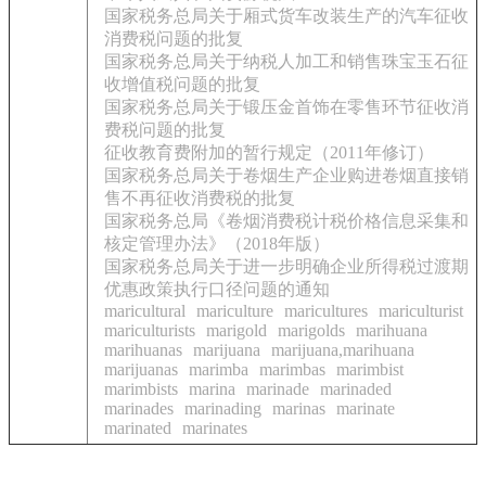
国家税务总局关于厢式货车改装生产的汽车征收
消费税问题的批复
国家税务总局关于纳税人加工和销售珠宝玉石征
收增值税问题的批复
国家税务总局关于锻压金首饰在零售环节征收消
费税问题的批复
征收教育费附加的暂行规定（2011年修订）
国家税务总局关于卷烟生产企业购进卷烟直接销
售不再征收消费税的批复
国家税务总局《卷烟消费税计税价格信息采集和
核定管理办法》（2018年版）
国家税务总局关于进一步明确企业所得税过渡期
优惠政策执行口径问题的通知
maricultural
mariculture
maricultures
mariculturist
mariculturists
marigold
marigolds
marihuana
marihuanas
marijuana
marijuana,marihuana
marijuanas
marimba
marimbas
marimbist
marimbists
marina
marinade
marinaded
marinades
marinading
marinas
marinate
marinated
marinates