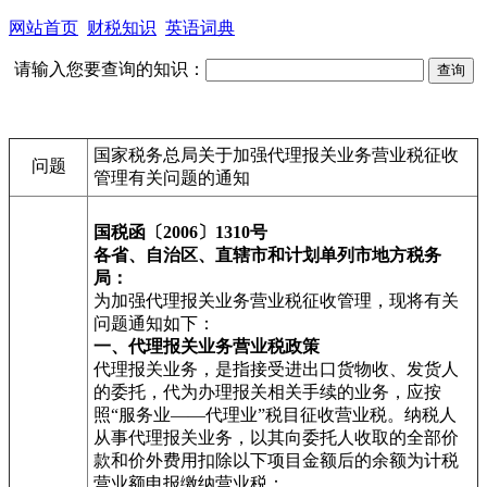
网站首页
财税知识
英语词典
请输入您要查询的知识：
国家税务总局关于加强代理报关业务营业税征收
问题
管理有关问题的通知
国税函〔2006〕1310号
各省、自治区、直辖市和计划单列市地方税务
局：
为加强代理报关业务营业税征收管理，现将有关
问题通知如下：
一、代理报关业务营业税政策
代理报关业务，是指接受进出口货物收、发货人
的委托，代为办理报关相关手续的业务，应按
照“服务业——代理业”税目征收营业税。纳税人
从事代理报关业务，以其向委托人收取的全部价
款和价外费用扣除以下项目金额后的余额为计税
营业额申报缴纳营业税：