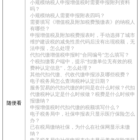
小规模纳税人申报增值税时需要申报附列资料
吗？
小规模纳税人需要申报附表四吗？
需要填写《增值税及附加税费预缴表》的纳税人
有哪些？
申报增值税及附加税费报表时，手动选择了城市
维护建设税的减免性质代码后没有出现税额，无
法申报，怎么处理？
代扣代缴增值税申报时“合同编号”怎么填写？
个税扣缴客户端中，提示“扣缴单位无有效的税
费种认定信息”，怎么处理？
其他代扣代缴、代收代缴申报涉及哪些税费？
电子税务局怎么查询税种认定日期？
服务贸易的代扣代缴的时间是在什么时候？代扣
代缴税种认定是什么时候做？税费是什么时候申
报缴纳？
随便看
申报增值税时代扣代缴的税额填写什么？
电子税务局中，社保申报表只显示医疗保险怎么
办？
已在税局缴纳社保，为什么在社保网显示未缴
纳？