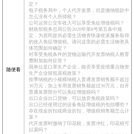
定？
电子税务局中，个人代开发票，但是缴纳税款中
怎么没有个人所得税？
公司运营公交车收入可以享受免征增值税吗？
财政部税务总局公告2020年第8号第五条中规
定，为居民提供必需生活物资快递收派服务取得
的收入免征增值税。请问这里的必需生活物资具
体范围如何确定？
对享受免税条件的货物运输代开发票纳税人教育
费附加如何征管？
我单位是口罩生产企业，能否享受疫情重点物资
随便看
生产企业留抵退税政策？
按季纳税的小规模纳税人普通发票销售额不超过
30万元，加上专用发票销售额超过30万元，自开
普通发票部分可以免征增值税吗？
出口企业出口货物，可以放弃免税政策吗？
出口已经使用过的设备免征增值税的包括哪些？
存在现金折扣或商业折扣，增值税销售额怎么计
算？
代开发票时缴纳了印花税，发票冲红，印花税可
以退吗？