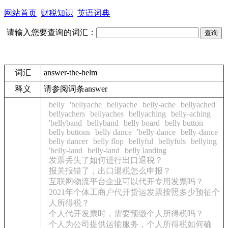
网站首页
财税知识
英语词典
请输入您要查询的词汇：
词汇
answer-the-helm
释义
请参阅词条answer
belly
'bellyache
bellyache
belly-ache
bellyached
bellyachers
bellyaches
bellyaching
belly-aching
'bellyband
bellyband
belly board
belly button
belly buttons
belly dance
'belly-dance
belly-dance
belly dancer
belly flop
bellyful
bellyfuls
bellying
'belly-land
belly-land
belly landing
发票丢失了如何进行出口退税？
报关报错了，出口退税怎么申报？
互联网物流平台企业可以代开专用发票吗？
2021年个体工商户代开货运发票按照多少预征个
人所得税？
个人代开发票时，需要预缴个人所得税吗？
个人为公司提供运输服务，个人所得税如何确