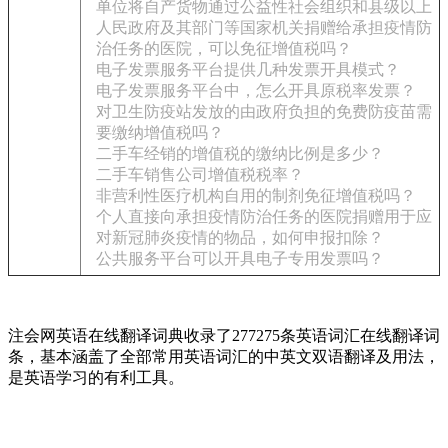
单位将自产货物通过公益性社会组织和县级以上
人民政府及其部门等国家机关捐赠给承担疫情防
治任务的医院，可以免征增值税吗？
电子发票服务平台提供几种发票开具模式？
电子发票服务平台中，怎么开具原税率发票？
对卫生防疫站发放的由政府负担的免费防疫苗需
要缴纳增值税吗？
二手车经销的增值税的缴纳比例是多少？
二手车销售公司增值税税率？
非营利性医疗机构自用的制剂免征增值税吗？
个人直接向承担疫情防治任务的医院捐赠用于应
对新冠肺炎疫情的物品，如何申报扣除？
公共服务平台可以开具电子专用发票吗？
注会网英语在线翻译词典收录了277275条英语词汇在线翻译词
条，基本涵盖了全部常用英语词汇的中英文双语翻译及用法，
是英语学习的有利工具。