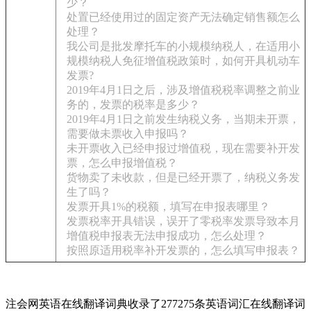
少？
处置已经使用过的固定资产无法确定销售额怎么
处理？
我公司是批发摩托车的小规模纳税人，在适用小
规模纳税人免征增值税政策时，如何开具机动车
发票?
2019年4月1日之后，涉及增值税税率调整之前业
务的，发票的税率是多少？
2019年4月1日之前发生纳税义务，当期未开票，
需要做未票收入申报吗？
未开票收入已经申报过增值税，现在需要补开发
票，怎么申报增值税？
货物卖了未收款，但是已经开票了，纳税义务发
生了吗？
发票开具1%的税额，填写在申报表哪里？
发票税率开具错误，误开了零税率发票导致本月
增值税申报表无法申报成功，怎么处理？
按照原适用税率补开发票的，怎么填写申报表？
注会网英语在线翻译词典收录了277275条英语词汇在线翻译词