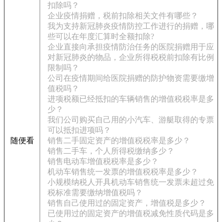
扣除吗？
企业疫情捐赠，税前扣除相关文件有哪些？
我为支持新冠肺炎疫情防控工作进行的捐赠，哪
些可以在年度汇算时全额扣除?
企业直接向承担疫情防治任务的医院捐赠用于应
对新冠肺炎的物品，企业所得税税前扣除有比例
限制吗？
公司在疫情期间给医院捐赠的防护物资需要缴增
值税吗？
进项税额已经抵扣的车辆销售的增值税税率是多
少？
我们公司购买自己用的小汽车、游艇取得的专票
可以抵扣进项吗？
随便看
销售二手固定资产的增值税税率是多少？
销售二手车，个人所得税缴纳多少？
销售电动车增值税税率是多少？
机动车销售统一发票的增值税税率是多少？
小规模纳税人开具机动车销售统一发票未超过免
税标准需要缴纳增值税吗？
销售自己使用过的固定资产，增值税是多少？
已使用过的固定资产的增值税减免性质代码是多