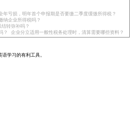
全年亏损，明年首个申报期是否要缴二季度缓缴所得税？
缴纳企业所得税吗？
以结转弥补吗？
吗？
企业分立适用一般性税务处理时，清算需要哪些资料？
英语学习的有利工具。