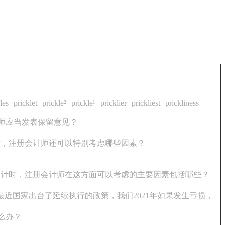
les
pricklet
prickle²
prickle¹
pricklier
prickliest
prickliness
师应当发表保留意见？
时，注册会计师还可以特别考虑哪些因素？
审计时，注册会计师在这方面可以考虑的主要因素包括哪些？
最近国家出台了延续执行的政策，我们2021年如果发生亏损，
么办？