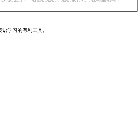
英语学习的有利工具。