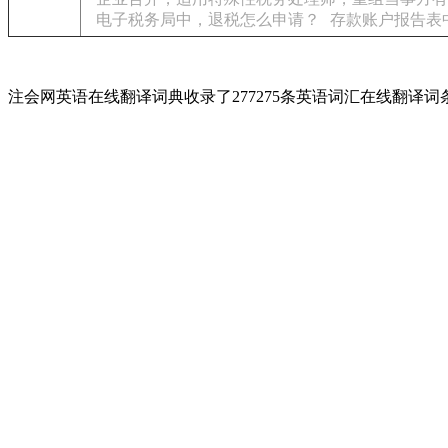
电子税务局中，退税怎么申请？
存款账户报告表
注会网英语在线翻译词典收录了277275条英语词汇在线翻