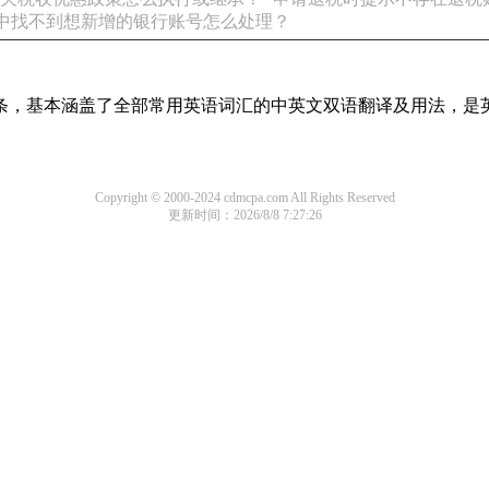
中找不到想新增的银行账号怎么处理？
译词条，基本涵盖了全部常用英语词汇的中英文双语翻译及用法，是
Copyright © 2000-2024 cdmcpa.com All Rights Reserved
更新时间：2026/8/8 7:27:26