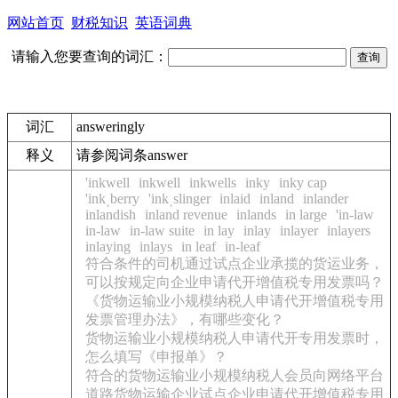
网站首页
财税知识
英语词典
请输入您要查询的词汇：
词汇
answeringly
释义
请参阅词条answer
'inkwell
inkwell
inkwells
inky
inky cap
'inkˌberry
'inkˌslinger
inlaid
inland
inlander
inlandish
inland revenue
inlands
in large
'in-law
in-law
in-law suite
in lay
inlay
inlayer
inlayers
inlaying
inlays
in leaf
in-leaf
符合条件的司机通过试点企业承揽的货运业务，
可以按规定向企业申请代开增值税专用发票吗？
《货物运输业小规模纳税人申请代开增值税专用
发票管理办法》，有哪些变化？
货物运输业小规模纳税人申请代开专用发票时，
怎么填写《申报单》？
符合的货物运输业小规模纳税人会员向网络平台
道路货物运输企业试点企业申请代开增值税专用