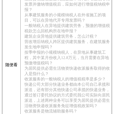
发票并缴纳增值税后，应如何进行增值税纳税申
报？
从事建筑服务的小规模纳税人在外省施工的项
目，可以在异地代开专用发票吗？
一般纳税人在异地提供建筑劳务，预缴的增值税
税款怎么回机构所在地申报？
建筑企业异地提供建筑劳务，怎么计税？
营改增后纳税人跨区提供建筑服务，在建筑服务
发生地申报吗？
按季申报的小规模纳税人，在异地从事建筑工
程，其中某月份收入12.8万元，当月需要在异地
预缴增值税吗？
随便看
为居民提供必需生活物资快递收派服务取得的收
入是指什么？
收派服务的一般纳税人的增值税税率是多少？
快递公司大部分快递业务都由本公司自己承揽和
派送，还有部分其他快递公司承揽的快递业务，
通过签订委托协议的方式委托我公司实际向居民
派送，上述两种业务可以享受为居民提供必需生
活物资快递收派服务免征增值税政策吗？
收派服务是物流辅助服务吗？