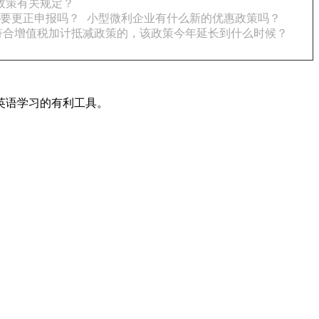
政策有关规定？
要更正申报吗？
小型微利企业有什么新的优惠政策吗？
符合增值税加计抵减政策的，该政策今年延长到什么时候？
英语学习的有利工具。