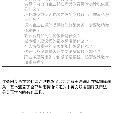
供货方向出口企业销售产品教育费附加计税依据
是什么？
境外单位或个人在境内发生应税行为，增值税怎
么计算？
境内企业在境外提供修理修配劳务，需要缴纳增
值税吗？
教育费附加的计税依据是什么？
城市维护建设税的征收标准是什么？
个人所得税中的专项附加扣除是什么？
代开劳务发票是否需要交纳增值税附加税？
跨区域建筑服务，预缴了增值税，还需要预缴附
加税费吗？
注会网英语在线翻译词典收录了277275条英语词汇在线翻译词
条，基本涵盖了全部常用英语词汇的中英文双语翻译及用法，
是英语学习的有利工具。